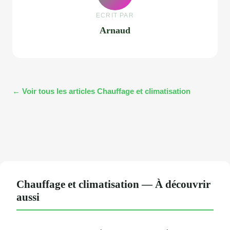
ECRIT PAR
Arnaud
← Voir tous les articles Chauffage et climatisation
Chauffage et climatisation — À découvrir
aussi